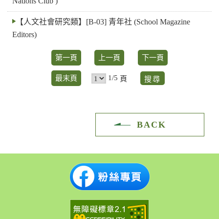
Nations Club )
【人文社會研究類】[B-03] 青年社 (School Magazine
Editors)
第一頁
上一頁
下一頁
1/5
最末頁
頁
BACK