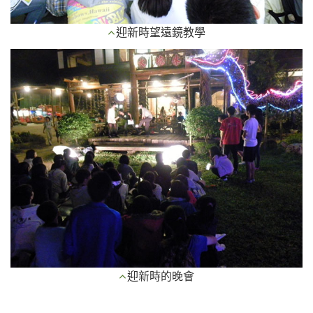
迎新時望遠鏡教學
迎新時的晚會