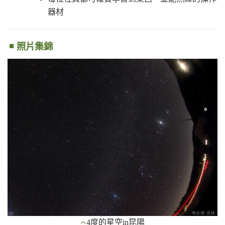
器材
照片集錦
4度的星空in昆陽