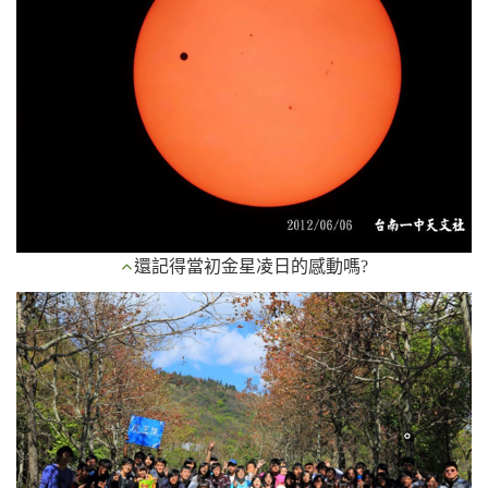
還記得當初金星凌日的感動嗎?