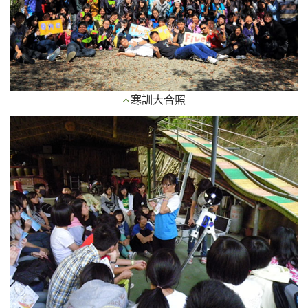
寒訓大合照