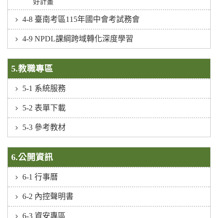
好計畫
4-8 臺南考區115年國中會考試務會
4-9 NPDL課綱跨域轉化深度學習
5.教職專區
5-1 系統服務
5-2 表單下載
5-3 參考教材
6.公開資訊
6-1 行事曆
6-2 內控聲明書
6-3 資安專區