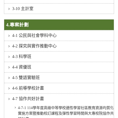
3-10 主計室
4.專案計劃
4-1 公民與社會學科中心
4-2 探究與實作推動中心
4-3 科學班
4-4 資優班
4-5 雙語實驗班
4-6 前導學校計畫
4-7 協作共好計畫
4-7-1 114學年度高級中等學校適性學習社區教育資源均質化
實施方案暨推動校訂課程及彈性學習時間與大專校院協作共