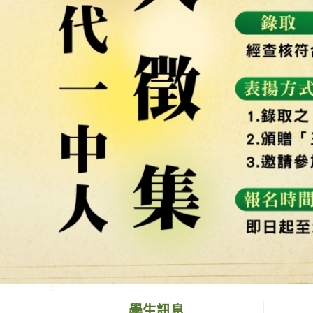
:::
學生訊息