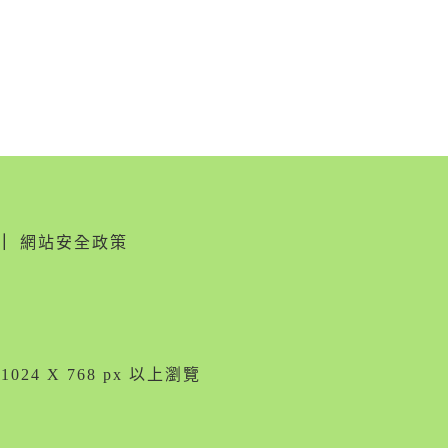
｜
網站安全政策
024 X 768 px 以上瀏覽