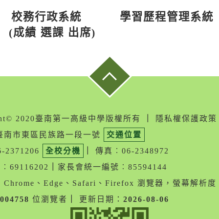
校務行政系統
學習歷程管理系統
(成績 選課 出席)
ight© 2020臺南第一高級中學版權所有
｜
隱私權保護政策
05臺南市東區民族路一段一號
交通位置
-2371206
全校分機
｜
傳真︰06-2348972
69116202
｜
家長會統一編號︰85594144
Chrome、Edge、Safari、Firefox 瀏覽器，螢幕解析度 1
004758
位瀏覽者
｜
更新日期：
2026-08-06