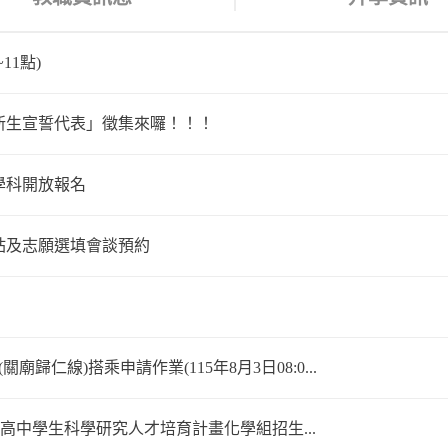
11點)
「新生宣誓代表」徵集來囉！！！
學科開放報名
站及志願選填會談預約
廟歸仁線)搭乘申請作業(115年8月3日08:0...
大學高中學生科學研究人才培育計畫化學組招生...