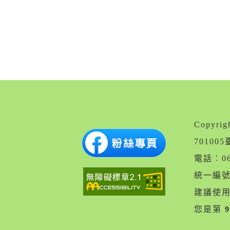
Copyr
7010
電話︰06
統一編號︰
建議使用 
您是第
9