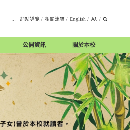
搜
網站導覽
/
相關連結
/
English
/
/
:::
尋
公開資訊
關於本校