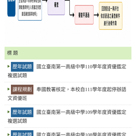
標 題
歷年試題
國立臺南第一高級中學110學年度資優鑑定
複選試題
課程規劃
奉國教署核定，本校自111學年度起停辦語
文資優班
歷年試題
國立臺南第一高級中學109學年度資優鑑定
複選試題
歷年試題
國立臺南第一高級中學108學年度資優鑑定