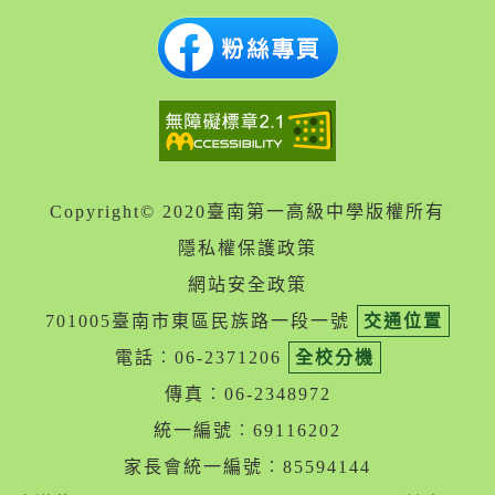
Copyright© 2020臺南第一高級中學版權所有
隱私權保護政策
網站安全政策
701005臺南市東區民族路一段一號
交通位置
電話︰06-2371206
全校分機
傳真︰06-2348972
統一編號︰69116202
家長會統一編號︰85594144