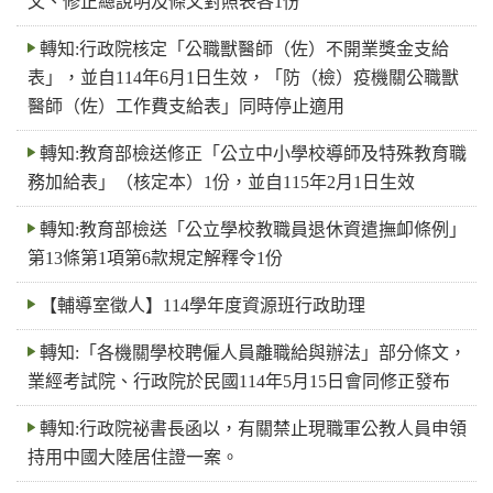
文、修正總說明及條文對照表各1份
轉知:行政院核定「公職獸醫師（佐）不開業獎金支給
表」，並自114年6月1日生效，「防（檢）疫機關公職獸
醫師（佐）工作費支給表」同時停止適用
轉知:教育部檢送修正「公立中小學校導師及特殊教育職
務加給表」（核定本）1份，並自115年2月1日生效
轉知:教育部檢送「公立學校教職員退休資遣撫卹條例」
第13條第1項第6款規定解釋令1份
【輔導室徵人】114學年度資源班行政助理
轉知:「各機關學校聘僱人員離職給與辦法」部分條文，
業經考試院、行政院於民國114年5月15日會同修正發布
轉知:行政院祕書長函以，有關禁止現職軍公教人員申領
持用中國大陸居住證一案。