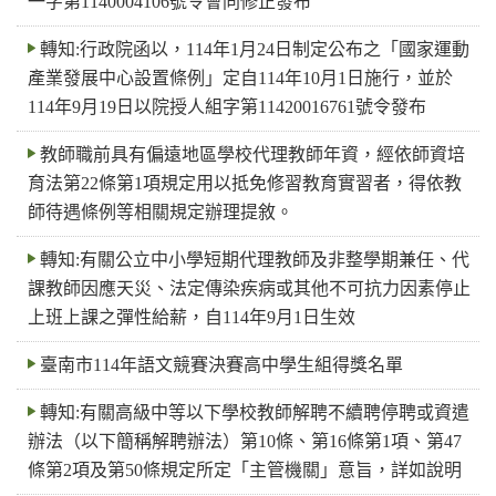
一字第1140004106號令會同修正發布
轉知:行政院函以，114年1月24日制定公布之「國家運動
產業發展中心設置條例」定自114年10月1日施行，並於
114年9月19日以院授人組字第11420016761號令發布
教師職前具有偏遠地區學校代理教師年資，經依師資培
育法第22條第1項規定用以抵免修習教育實習者，得依教
師待遇條例等相關規定辦理提敘。
轉知:有關公立中小學短期代理教師及非整學期兼任、代
課教師因應天災、法定傳染疾病或其他不可抗力因素停止
上班上課之彈性給薪，自114年9月1日生效
臺南市114年語文競賽決賽高中學生組得獎名單
轉知:有關高級中等以下學校教師解聘不續聘停聘或資遣
辦法（以下簡稱解聘辦法）第10條、第16條第1項、第47
條第2項及第50條規定所定「主管機關」意旨，詳如說明