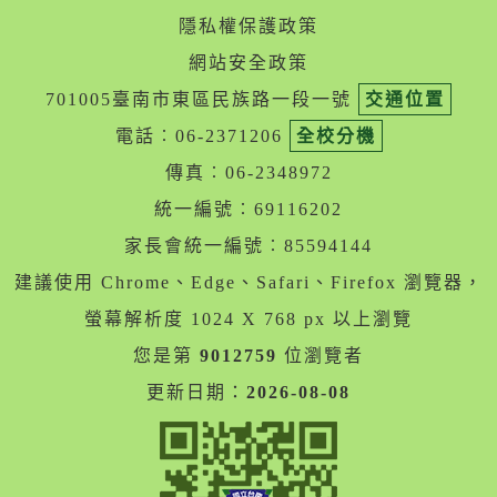
隱私權保護政策
網站安全政策
701005臺南市東區民族路一段一號
交通位置
電話︰06-2371206
全校分機
傳真︰06-2348972
統一編號︰69116202
家長會統一編號︰85594144
建議使用 Chrome、Edge、Safari、Firefox 瀏覽器，
螢幕解析度 1024 X 768 px 以上瀏覽
您是第
9012759
位瀏覽者
更新日期：
2026-08-08