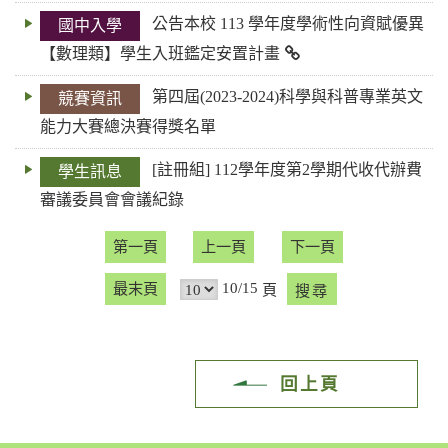
公告本校 113 學年度學術性向資賦優異
國中入學
【數理類】學生入班鑑定安置計畫
第四屆(2023-2024)科學與科普專業英文
競賽資訊
能力大賽總決賽得獎名單
[註冊組] 112學年度第2學期代收代辦費
學生訊息
審議委員會會議紀錄
第一頁
上一頁
下一頁
10/15
最末頁
頁
回上頁