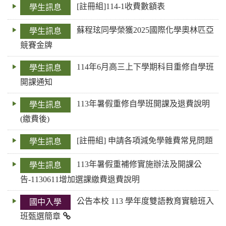
[註冊組]114-1收費數額表
學生訊息
鍵
字
蘇程玹同學榮獲2025國際化學奧林匹亞
學生訊息
競賽金牌
114年6月高三上下學期科目重修自學班
學生訊息
開課通知
113年暑假重修自學班開課及退費說明
學生訊息
(繳費後)
[註冊組] 申請各項減免學雜費常見問題
學生訊息
113年暑假重補修實施辦法及開課公
學生訊息
告-1130611增加選課繳費退費說明
公告本校 113 學年度雙語教育實驗班入
國中入學
班甄選簡章