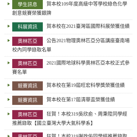
賀本校109年度高級中等學校綠色化學
學生訊息
鍵
創意競賽榮獲銀牌
字
賀本校在2021臺灣區國際科展榮獲佳績
科展資訊
公告2021物理奧林匹亞分區講座臺南場
奧林匹亞
校內同學錄取名單
2021國際地球科學奧林匹亞本校正式參
奧林匹亞
賽名單
賀本校在第19屆旺宏科學獎榮獲佳績
競賽資訊
賀本校在第17屆清華盃榮獲佳績
競賽資訊
狂賀！本校319吳欣俞、周秉陞同學經
奧林匹亞
推薦錄取【國立臺灣大學大氣科學系】
狂賀！本校319謝政佑同學經推薦錄取
奧林匹亞