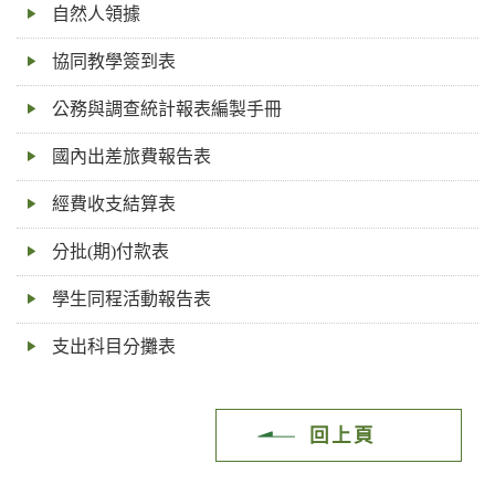
自然人領據
鍵
字
協同教學簽到表
公務與調查統計報表編製手冊
國內出差旅費報告表
經費收支結算表
分批(期)付款表
學生同程活動報告表
支出科目分攤表
回上頁