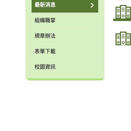
最新消息
組織職掌
規章辦法
表單下載
校園資訊