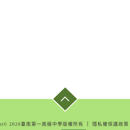
ight© 2020臺南第一高級中學版權所有
｜
隱私權保護政策