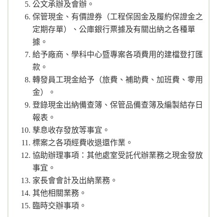
公文承辦及會辦。
保管現金、有價證券（工程保固金及履約保證金之
定期存單）、公庫銀行票據及有關出納之各種單
據。
給予廠商、學科中心暨專案各項費用的建檔登打匯
款。
轉發員工現金給予（旅費、補助費、加班費、零用
金）。
登錄現金出納備查簿、保管品備查簿及編製結存日
報表。
孳息收存發放等事宜。
標案之各項經費收退還作業。
協助辦理事項：其他處室受託代辦業務之現金發放
事宜。
家長會會計及出納業務。
其他相關業務。
臨時交辦事項。