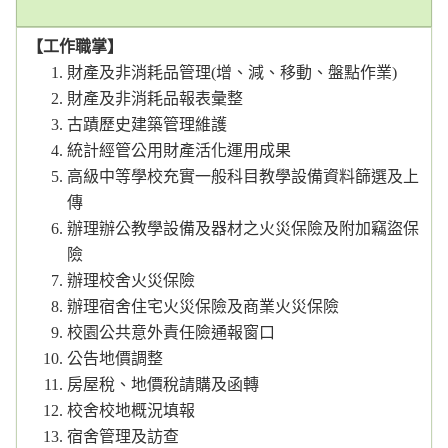
【工作職掌】
財產及非消耗品管理(增、減、移動、盤點作業)
財產及非消耗品報表彙整
古蹟歷史建築管理維護
統計經管公用財產活化運用成果
高級中等學校充實一般科目教學設備資料篩選及上
傳
辦理辦公教學設備及器材之火災保險及附加竊盜保
險
辦理校舍火災保險
辦理宿舍住宅火災保險及商業火災保險
校園公共意外責任險通報窗口
公告地價調整
房屋稅、地價稅請購及函轉
校舍校地概況填報
宿舍管理及訪查