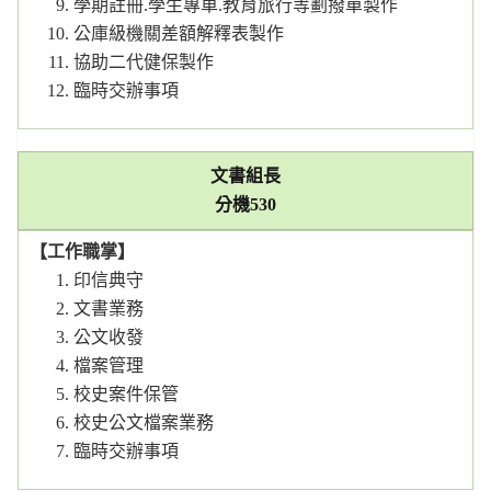
學期註冊.學生專車.教育旅行等劃撥單製作
公庫級機關差額解釋表製作
協助二代健保製作
臨時交辦事項
文書組長
分機
530
【工作職掌】
印信典守
文書業務
公文收發
檔案管理
校史案件保管
校史公文檔案業務
臨時交辦事項