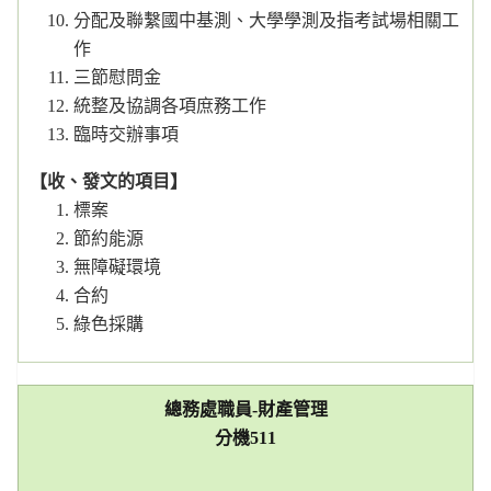
分配及聯繫國中基測、大學學測及指考試場相關工
作
三節慰問金
統整及協調各項庶務工作
臨時交辦事項
【收、發文的項目】
標案
節約能源
無障礙環境
合約
綠色採購
總務處職員-財產管理
分機
511