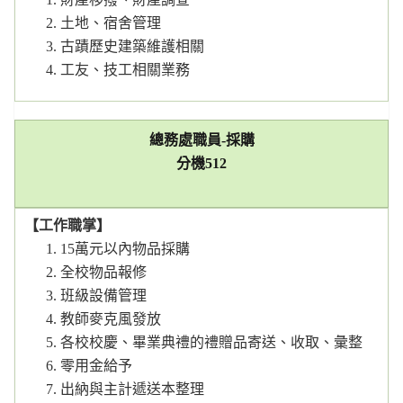
土地、宿舍管理
古蹟歷史建築維護相關
工友、技工相關業務
總務處職員-採購
分機
512
【工作職掌】
15萬元以內物品採購
全校物品報修
班級設備管理
教師麥克風發放
各校校慶、畢業典禮的禮贈品寄送、收取、彙整
零用金給予
出納與主計遞送本整理