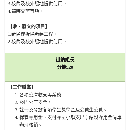
3.校內及校外場地提供使用。
4.臨時交辦事項。
【收、發文的項目】
1.新民樓拆除新建工程。
2.校內及校外場地提供使用。
出納組長
分機
520
【工作職掌】
各項公庫收支等業務。
簽開公庫支票。
註冊及發放各項學生獎學金及公費生公費。
保管零用金、支付零星小額支出；編製零用金清單
辦理核銷。