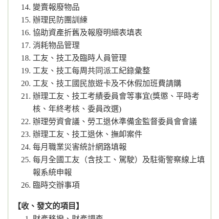
變賣報廢物品
辦理民防團訓練
協助資產折舊及報廢明細表填表
消耗物品管理
工友、技工及臨時人員管理
工友、技工每周共同派工紀錄彙整
工友、技工國民旅遊卡及不休假加班費請購
辦理工友、技工考績委員會等事宜(獎懲、平時考
核、年終考核、委員改選)
辦理勞資會議、勞工退休準備金監督委員會會議
辦理工友、技工退休、撫卹案件
每月職業災害統計網路填報
每月全國工友（含技工、駕駛）及駐衛警察線上填
報系統申報
臨時交辦事項
【收、發文的項目】
財產移撥、財產調查