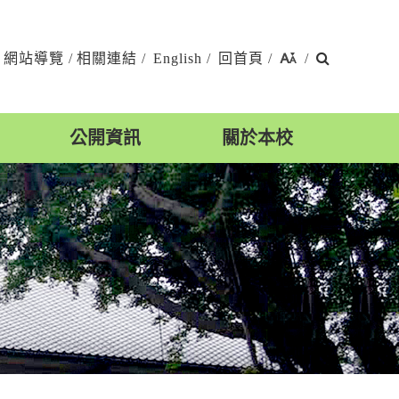
搜
網站導覽
/
相關連結
/
English
/
回首頁
/
/
尋
公開資訊
關於本校