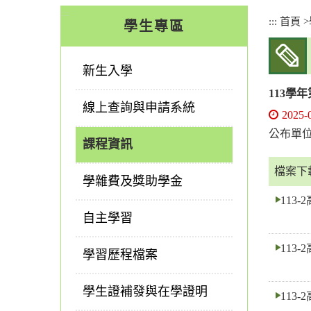
:::
:::
首頁
>
學生專區
新生入學
113學
線上查詢與申請系統
2025-
公布單
課程資訊
檔案下
學雜費及獎助學金
113-
自主學習
113-
學習歷程檔案
學生證補發與在學證明
113-