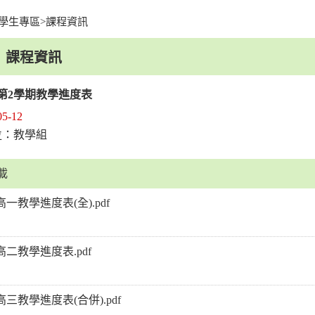
學生專區
>
課程資訊
facebook
youtu
課程資訊
年第2學期教學進度表
05-12
：教學組
位
載
2高一教學進度表(全).pdf
2高二教學進度表.pdf
2高三教學進度表(合併).pdf