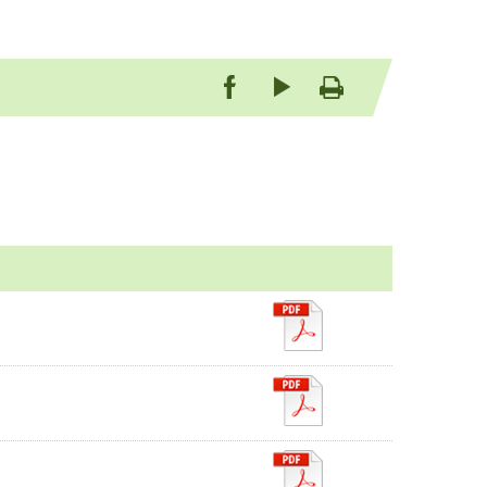
be
友善列印