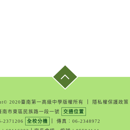
ight© 2020臺南第一高級中學版權所有
｜
隱私權保護政策
05臺南市東區民族路一段一號
交通位置
-2371206
全校分機
｜
傳真︰06-2348972