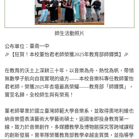
師生活動照片
：臺南一中
公布單位
🎉【狂賀！本校董怡君老師榮獲2025年教育部師鐸獎】🎉
在教育的沃土上深耕三十年，以音樂為舟、熱忱為帆，帶領
無數學子航向自我實現的遠方——本校音樂科專任教師董怡
君老師，榮獲2025年杏壇最高榮耀——教育部「師鐸獎」，
實至名歸，全校師生與有榮焉！
董老師畢業於國立臺灣師範大學音樂系，並取得奧地利維也
納音樂暨表演藝術大學藝術碩士，返國後即投身教育第一
線，致力於音樂創作、多媒體教學及博物館探究等跨域課程
的創新發展，曾率隊榮獲教育部教學卓越金質獎，並指導學