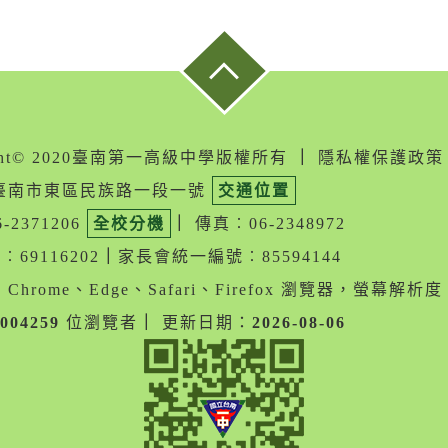
ight© 2020臺南第一高級中學版權所有
｜
隱私權保護政策
05臺南市東區民族路一段一號
交通位置
-2371206
全校分機
｜
傳真︰06-2348972
69116202
｜
家長會統一編號︰85594144
Chrome、Edge、Safari、Firefox 瀏覽器，螢幕解析度 1
004259
位瀏覽者
｜
更新日期：
2026-08-06