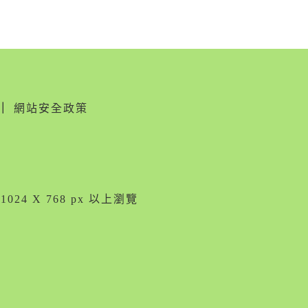
｜
網站安全政策
024 X 768 px 以上瀏覽