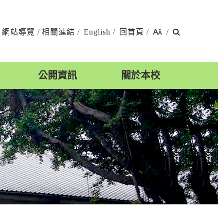
搜
網站導覽
/
相關連結
/
English
/
回首頁
/
/
尋
公開資訊
關於本校