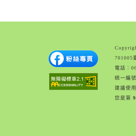
Copyr
7010
電話︰06
統一編號︰
建議使用 
您是第
9