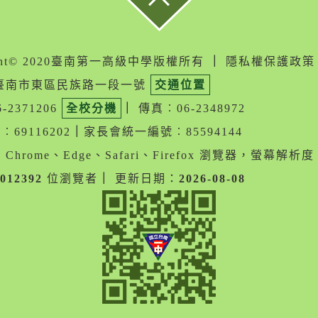
ight© 2020臺南第一高級中學版權所有
｜
隱私權保護政策
05臺南市東區民族路一段一號
交通位置
-2371206
全校分機
｜
傳真︰06-2348972
69116202
｜
家長會統一編號︰85594144
Chrome、Edge、Safari、Firefox 瀏覽器，螢幕解析度 1
012392
位瀏覽者
｜
更新日期：
2026-08-08