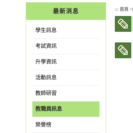
:::
:::
首頁
>
最新消息
學生訊息
考試資訊
升學資訊
活動訊息
教師研習
教職員訊息
榮譽榜