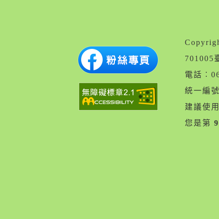
Copyr
7010
電話︰06
統一編號︰
建議使用 
您是第
9