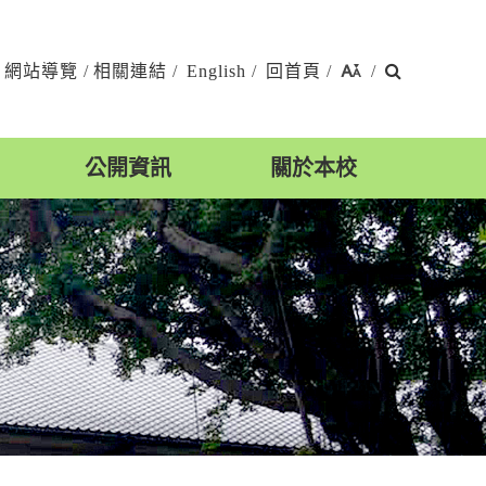
搜
網站導覽
/
相關連結
/
English
/
回首頁
/
/
尋
公開資訊
關於本校