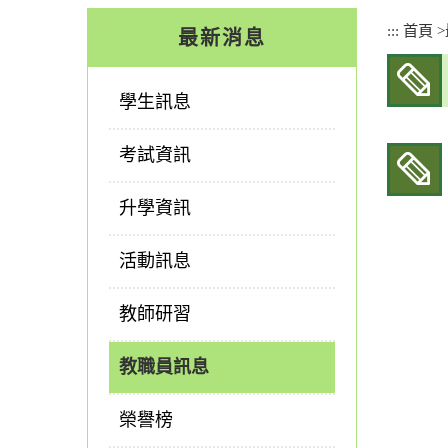
:::
:::
首頁
>
最新消息
學生訊息
考試資訊
升學資訊
活動訊息
教師研習
教職員訊息
榮譽榜