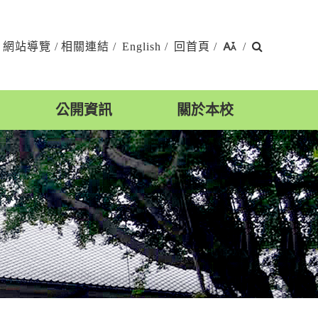
搜
網站導覽
/
相關連結
/
English
/
回首頁
/
/
尋
公開資訊
關於本校