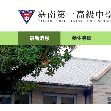
跳
到
主
要
內
容
區
最新消息
學生專區
塊