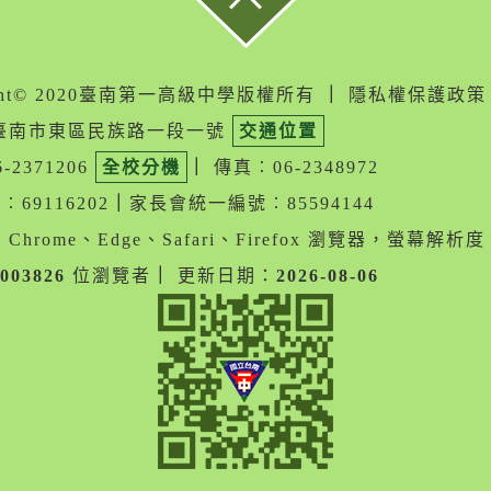
ight© 2020臺南第一高級中學版權所有
｜
隱私權保護政策
05臺南市東區民族路一段一號
交通位置
-2371206
全校分機
｜
傳真︰06-2348972
69116202
｜
家長會統一編號︰85594144
Chrome、Edge、Safari、Firefox 瀏覽器，螢幕解析度 1
003826
位瀏覽者
｜
更新日期：
2026-08-06