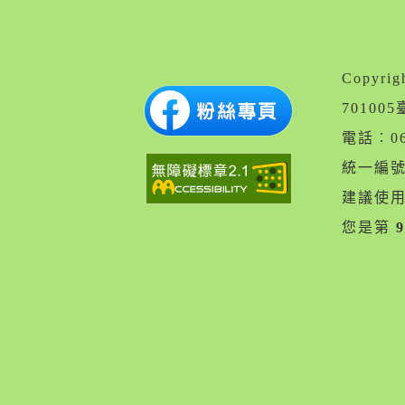
Copyr
7010
電話︰06
統一編號︰
建議使用 
您是第
9