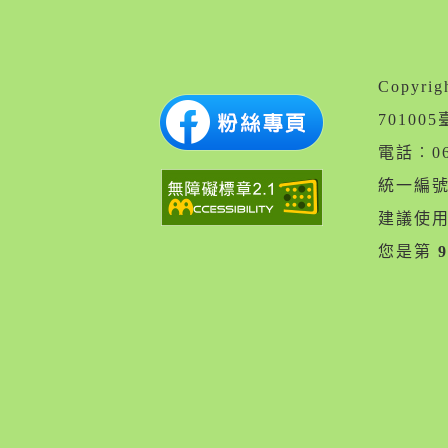
Copyr
7010
電話︰06
統一編號︰
建議使用 
您是第
9