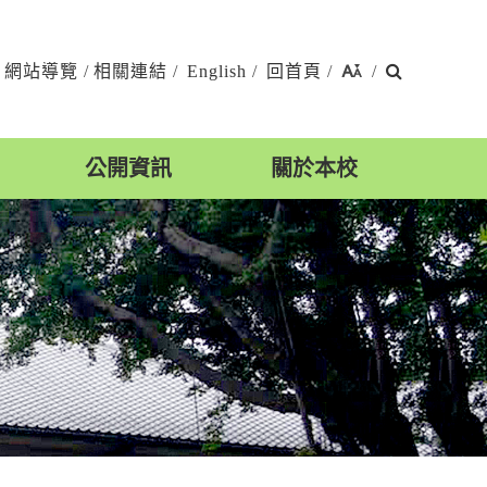
搜
網站導覽
/
相關連結
/
English
/
回首頁
/
/
尋
公開資訊
關於本校