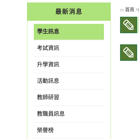
:::
:::
首頁
>
最新消息
學生訊息
考試資訊
升學資訊
活動訊息
教師研習
教職員訊息
榮譽榜