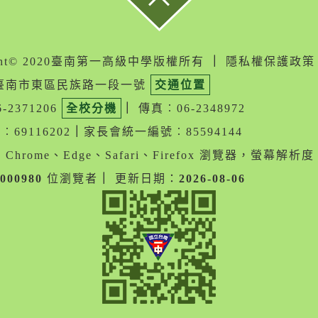
ight© 2020臺南第一高級中學版權所有
｜
隱私權保護政策
05臺南市東區民族路一段一號
交通位置
-2371206
全校分機
｜
傳真︰06-2348972
69116202
｜
家長會統一編號︰85594144
Chrome、Edge、Safari、Firefox 瀏覽器，螢幕解析度 1
000980
位瀏覽者
｜
更新日期：
2026-08-06