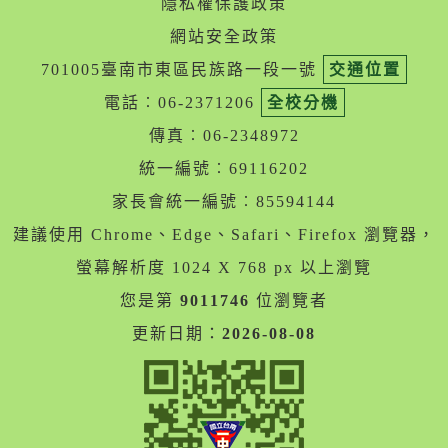
隱私權保護政策
網站安全政策
701005臺南市東區民族路一段一號
交通位置
電話︰06-2371206
全校分機
傳真︰06-2348972
統一編號︰69116202
家長會統一編號︰85594144
建議使用 Chrome、Edge、Safari、Firefox 瀏覽器，
螢幕解析度 1024 X 768 px 以上瀏覽
您是第
9011746
位瀏覽者
更新日期：
2026-08-08