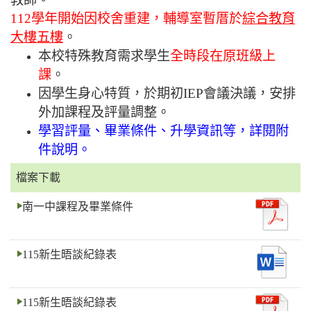
112學年開始因校舍重建，輔導室暫厝於
綜合教育
大樓五樓
。
本校特殊教育需求學生
全時段在原班級上
課
。
因學生身心特質，於期初IEP會議決議，安排
外加課程及評量調整。
學習評量、畢業條件、升學資訊等，詳閱附
件說明
。
檔案下載
南一中課程及畢業條件
115新生晤談紀錄表
115新生晤談紀錄表