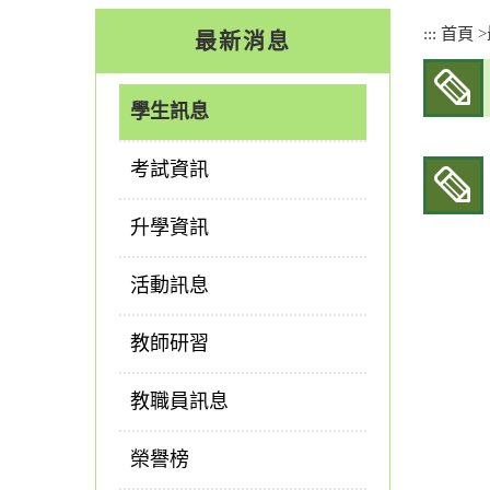
:::
:::
首頁
>
最新消息
學生訊息
考試資訊
升學資訊
活動訊息
教師研習
教職員訊息
榮譽榜