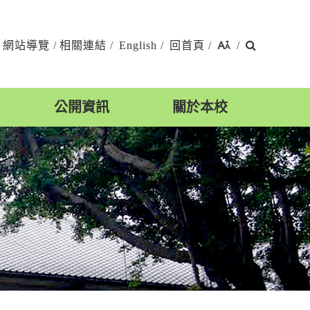
搜
網站導覽
/
相關連結
/
English
/
回首頁
/
/
尋
公開資訊
關於本校