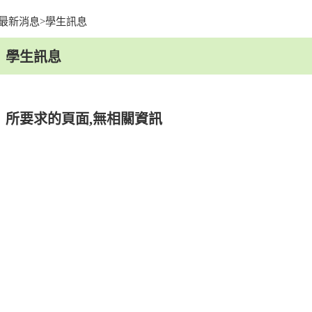
最新消息
>
學生訊息
facebook
youtu
學生訊息
所要求的頁面,無相關資訊