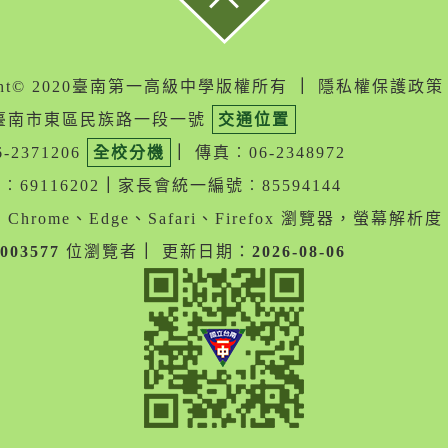
ight© 2020臺南第一高級中學版權所有
｜
隱私權保護政策
05臺南市東區民族路一段一號
交通位置
-2371206
全校分機
｜
傳真︰06-2348972
69116202
｜
家長會統一編號︰85594144
Chrome、Edge、Safari、Firefox 瀏覽器，螢幕解析度 1
003577
位瀏覽者
｜
更新日期：
2026-08-06