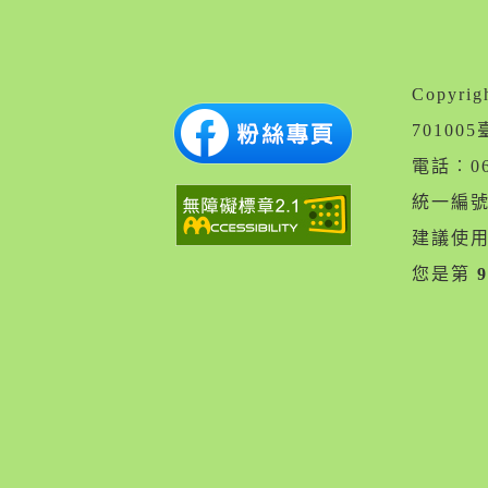
Copyr
7010
電話︰06
統一編號︰
建議使用 
您是第
9