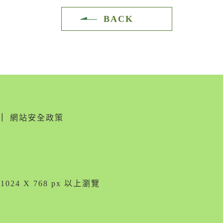
BACK
｜
網站安全政策
024 X 768 px 以上瀏覽