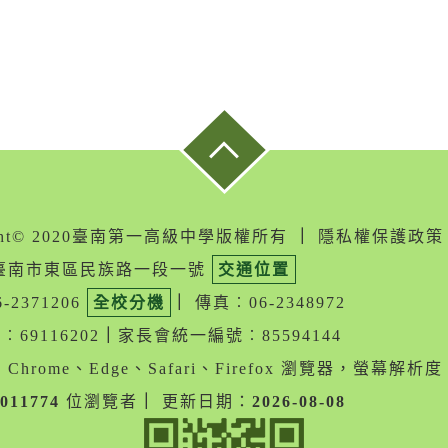
ight© 2020臺南第一高級中學版權所有
｜
隱私權保護政策
05臺南市東區民族路一段一號
交通位置
-2371206
全校分機
｜
傳真︰06-2348972
69116202
｜
家長會統一編號︰85594144
Chrome、Edge、Safari、Firefox 瀏覽器，螢幕解析度 1
011774
位瀏覽者
｜
更新日期：
2026-08-08