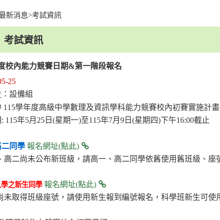
最新消息
>
考試資訊
facebook
youtu
考試資訊
年度校內能力競賽日期&第一階段報名
05-25
：設備組
位
 115學年度高級中學數理及資訊學科能力競賽校內初賽實施計畫(
 115年5月25日(星期一)至115年7月9日(星期四)下午16:00截止
高二同學
報名網址(點此)
、高二尚未公布新班級，請高一、高二同學依舊使用舊班級、座號以
報名網址(點此)
度入學之新生同學
生尚未取得班級座號，請使用新生報到編號報名，科學班新生可使用