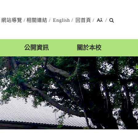
搜
網站導覽
/
相關連結
/
English
/
回首頁
/
/
尋
公開資訊
關於本校