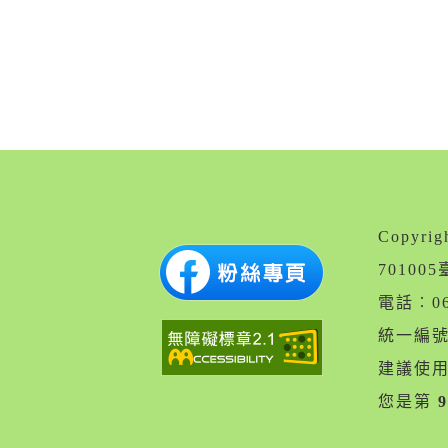
Copyr
7010
電話︰06
統一編號︰
建議使用 
您是第
9