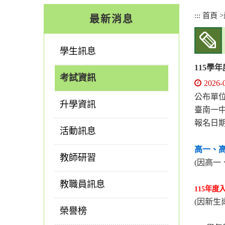
:::
:::
首頁
>
最新消息
學生訊息
115學
考試資訊
2026-
公布單
升學資訊
臺南一中
報名日期:
活動訊息
高一、
教師研習
(因高一
教職員訊息
115年
(因新
榮譽榜