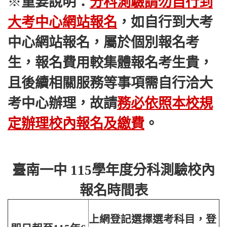
※
重要說明：
分科測驗請勿自行到
大考中心網站報名
，如自行到大考
中心網站報名，屬於個別報名考
生，報名費用較集體報名考生貴，
且後續相關服務等事項需自行洽大
考中心辦理，故請
務必依照本校規
定辦理校內報名及繳費
。
臺南一中 115學年度分科測驗校內
報名時間表
上網登記選擇選考科目，登