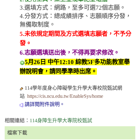
3.選填方式：網路，至多可選72個志願。
4.分發方式：總成績排序、志願順序分發，
無備取制度。
5.未依規定期間及方式選填志願者，不予分
發。
6.志願選填送出後，不得再要求修改。
5月26日 中午12:10 綜教5F多功能教室舉
辦說明會，請同學準時出席。
114學年度身心障礙學生升學大專校院甄試網
站
https://cis.ncu.edu.tw/EnableSys/home
請詳閱附件說明。
相關連結：
114身障生升學大專院校甄試
檔案下載