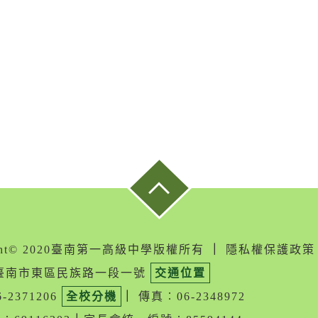
ight© 2020臺南第一高級中學版權所有
｜
隱私權保護政策
05臺南市東區民族路一段一號
交通位置
-2371206
全校分機
｜
傳真︰06-2348972