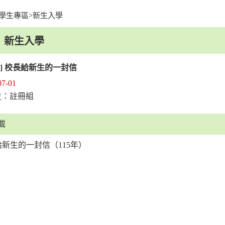
學生專區
>
新生入學
facebook
youtu
新生入學
新生] 校長給新生的一封信
07-01
：註冊組
位
載
新生的一封信（115年）