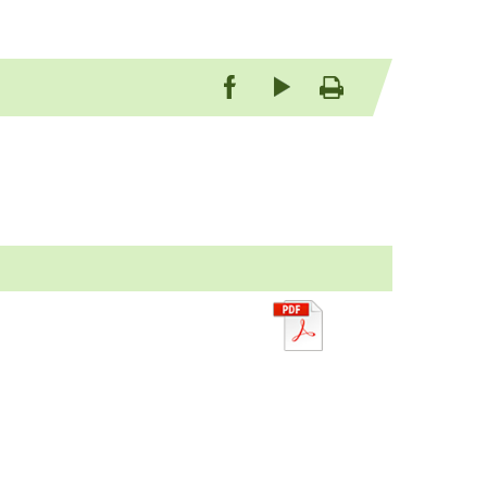
be
友善列印