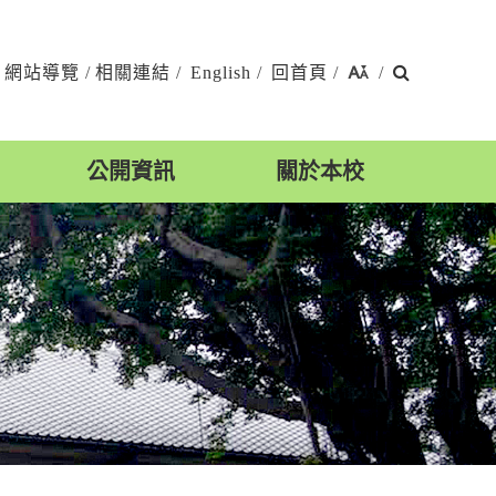
搜
網站導覽
/
相關連結
/
English
/
回首頁
/
/
尋
公開資訊
關於本校