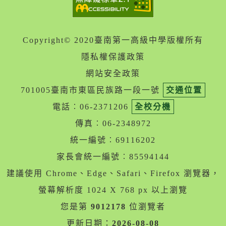
Copyright© 2020臺南第一高級中學版權所有
隱私權保護政策
網站安全政策
701005臺南市東區民族路一段一號
交通位置
電話︰06-2371206
全校分機
傳真︰06-2348972
統一編號︰69116202
家長會統一編號︰85594144
建議使用 Chrome、Edge、Safari、Firefox 瀏覽器，
螢幕解析度 1024 X 768 px 以上瀏覽
您是第
9012178
位瀏覽者
更新日期：
2026-08-08