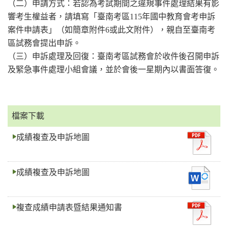
（二）申請方式：若認為考試期間之違規事件處理結果有影
響考生權益者，請填寫「臺南考區115年國中教育會考申訴
案件申請表」（如簡章附件6或此文附件），親自至臺南考
區試務會提出申訴。
（三）申訴處理及回復：臺南考區試務會於收件後召開申訴
及緊急事件處理小組會議，並於會後一星期內以書面答復。
檔案下載
成績複查及申訴地圖
成績複查及申訴地圖
複查成績申請表暨結果通知書