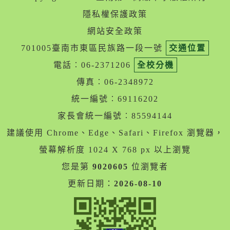
隱私權保護政策
網站安全政策
701005臺南市東區民族路一段一號
交通位置
電話︰06-2371206
全校分機
傳真︰06-2348972
統一編號︰69116202
家長會統一編號︰85594144
建議使用 Chrome、Edge、Safari、Firefox 瀏覽器，
螢幕解析度 1024 X 768 px 以上瀏覽
您是第
9020605
位瀏覽者
更新日期：
2026-08-10