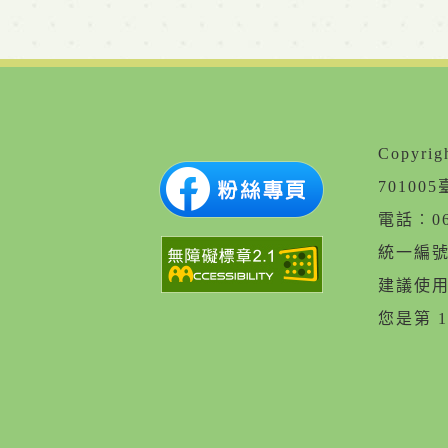
Copyr
7010
電話︰06
統一編號︰
建議使用 
您是第 1