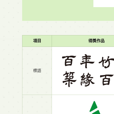
項目
得獎作品
標語