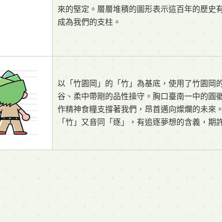
來的堅定。層層堆積的圖形表示這百年的歷史
成為我們的支柱。
以「竹園岡」的「竹」為基底，使用了竹園岡
谷、柔中帶剛的品性操守。胸口臺南一中的圓
作精神食糧支撐著我們，昂首邁向燦爛的未來
「竹」又音同「逐」，有追逐夢想的含義，期