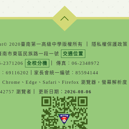
ight© 2020臺南第一高級中學版權所有
｜
隱私權保護政策
05臺南市東區民族路一段一號
交通位置
-2371206
全校分機
｜
傳真︰06-2348972
69116202
｜
家長會統一編號︰85594144
Chrome、Edge、Safari、Firefox 瀏覽器，螢幕解析度 1
42757 瀏覽者
｜
更新日期：
2026-08-06