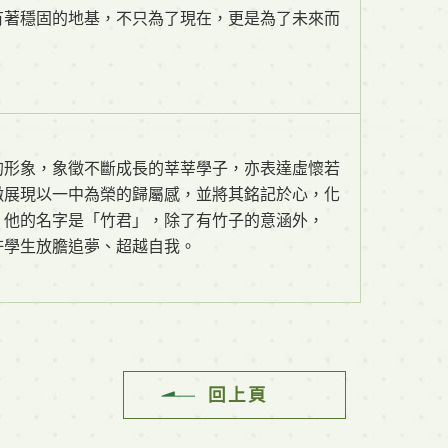
有著穩固的地基，不只為了現在，更是為了未來而
的形象，象徵不斷成長的莘莘學子，亦表達虛懷若
徽展現以一中為榮的歸屬感，並將其銘記於心，化
。他的名字是「竹君」，除了有竹子的意涵外，
許學生放膽追夢、超越自我。
回上頁