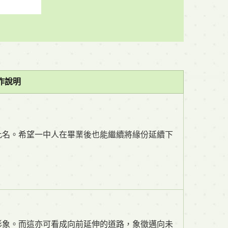
作說明
此名。希望一中人在畢業後也能繼續將緣份延續下
形象。而這亦可看成向前延伸的道路，象徵邁向未