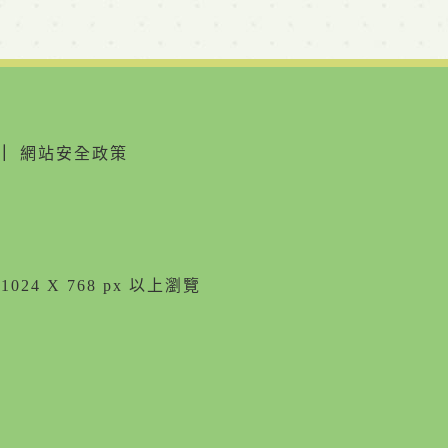
｜
網站安全政策
024 X 768 px 以上瀏覽