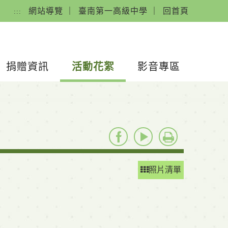
網站導覽
｜
臺南第一高級中學
｜
回首頁
:::
捐贈資訊
活動花絮
影音專區
youtube
友善列印
照片清單